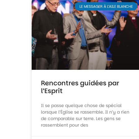
LE MESSAGER À L’AILE BLANCHE
Rencontres guidées par
l’Esprit
Il se passe quelque chose de spécial
lorsque l’Église se rassemble. Il n’y a rien
de comparable sur terre. Les gens se
rassemblent pour des