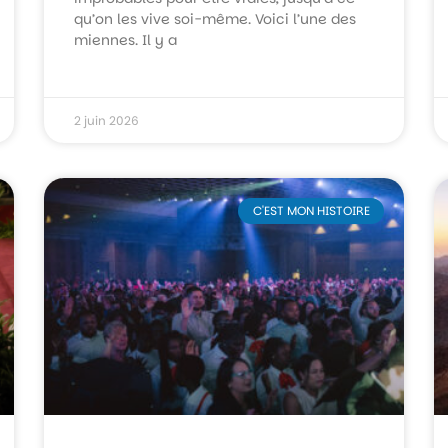
qu’on les vive soi-même. Voici l’une des
miennes. Il y a
2 juin 2026
C'EST MON HISTOIRE