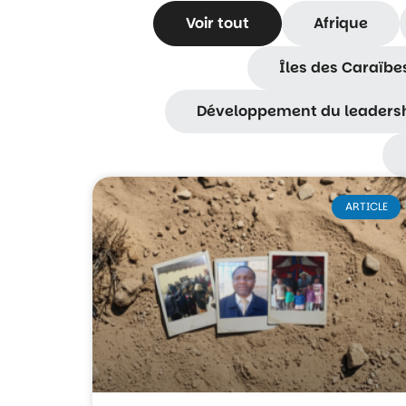
Voir tout
Afrique
Îles des Caraïbes
Développement du leadershi
ARTICLE