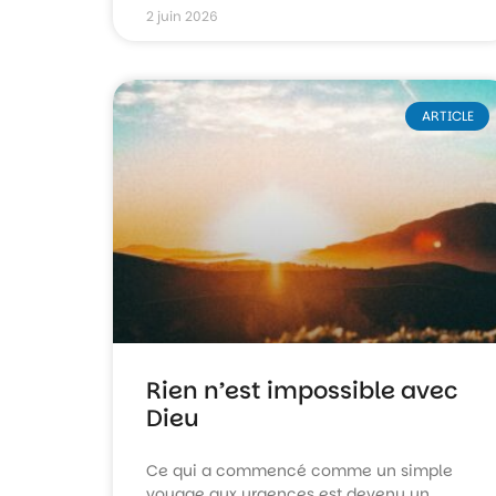
2 juin 2026
ARTICLE
Rien n’est impossible avec
Dieu
Ce qui a commencé comme un simple
voyage aux urgences est devenu un