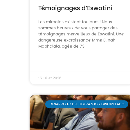
Témoignages d’Eswatini
Les miracles existent toujours ! Nous
sommes heureux de vous partager des
témoignages merveilleux de Eswatini. Une
dangereuse excroissance Mme Elinah
Maphalala, âgée de 73
15 juillet 2026
DESARROLLO DEL LIDERAZGO Y DISCIPULADO