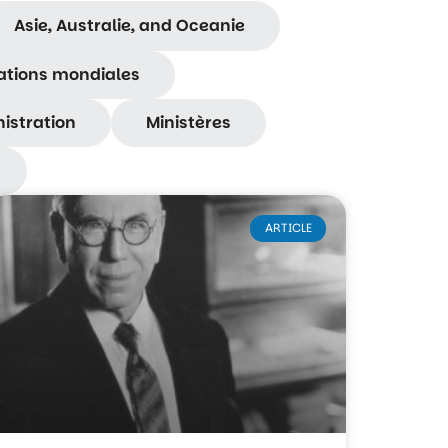
Asie, Australie, and Oceanie
tions mondiales
istration
Ministères
ARTICLE