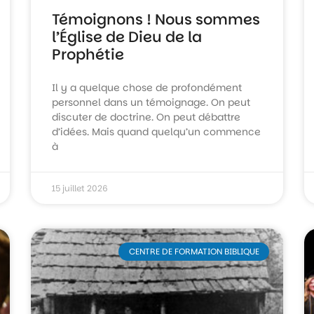
Témoignons ! Nous sommes
l’Église de Dieu de la
Prophétie
Il y a quelque chose de profondément
personnel dans un témoignage. On peut
discuter de doctrine. On peut débattre
d’idées. Mais quand quelqu’un commence
à
15 juillet 2026
CENTRE DE FORMATION BIBLIQUE