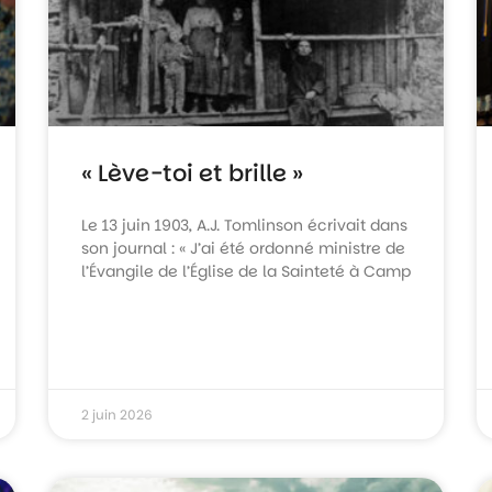
« Lève-toi et brille »
Le 13 juin 1903, A.J. Tomlinson écrivait dans
son journal : « J’ai été ordonné ministre de
l’Évangile de l’Église de la Sainteté à Camp
2 juin 2026