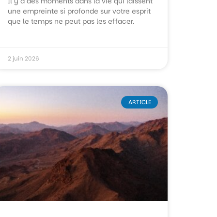
Il y a des moments dans la vie qui laissent
une empreinte si profonde sur votre esprit
que le temps ne peut pas les effacer.
2 juin 2026
ARTICLE