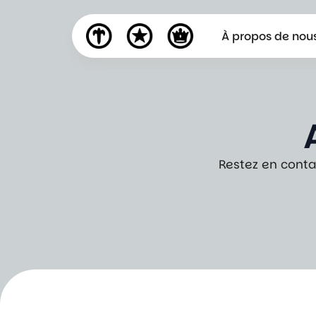
À propos de nou
Restez en conta