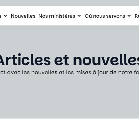
s
Nouvelles
Nos ministères
Où nous servons
R
Articles et nouvelle
ct avec les nouvelles et les mises à jour de notre f