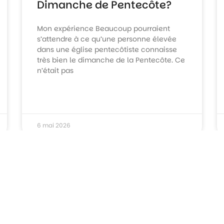
Dimanche de Pentecôte?
Mon expérience Beaucoup pourraient
s’attendre à ce qu’une personne élevée
dans une église pentecôtiste connaisse
très bien le dimanche de la Pentecôte. Ce
n’était pas
6 mai 2026
À LA TABLE DU PASTEUR