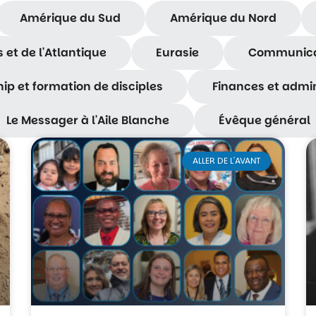
Amérique du Sud
Amérique du Nord
 et de l'Atlantique
Eurasie
Communica
p et formation de disciples
Finances et admin
Le Messager à l'Aile Blanche
Évêque général
ALLER DE L'AVANT