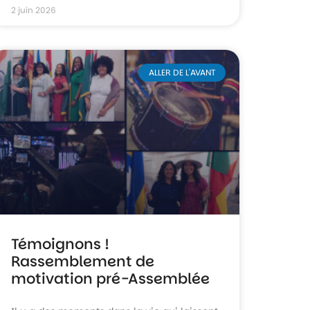
2 juin 2026
ALLER DE L'AVANT
Témoignons !
Rassemblement de
motivation pré-Assemblée