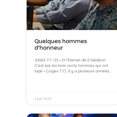
Quelques hommes
d’honneur
JUGES 7:7–23 « Et l’Éternel dit à Gédéon:
C’est par les trois cents hommes qui ont
lapé » (Juges 7:7). Il y a plusieurs années,
2 juin 2026