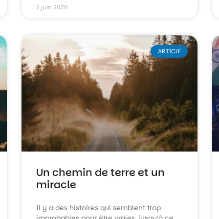
2 juin 2026
ARTICLE
Un chemin de terre et un
miracle
Il y a des histoires qui semblent trop
improbables pour être vraies, jusqu’à ce