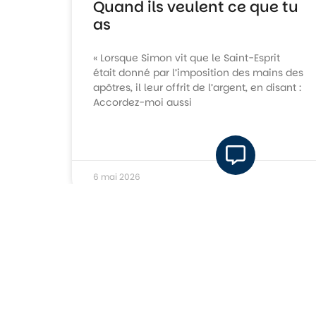
Quand ils veulent ce que tu
as
« Lorsque Simon vit que le Saint-Esprit
était donné par l’imposition des mains des
apôtres, il leur offrit de l’argent, en disant :
Accordez-moi aussi
6 mai 2026
PERSPECTIVE PENTECÔTISTE