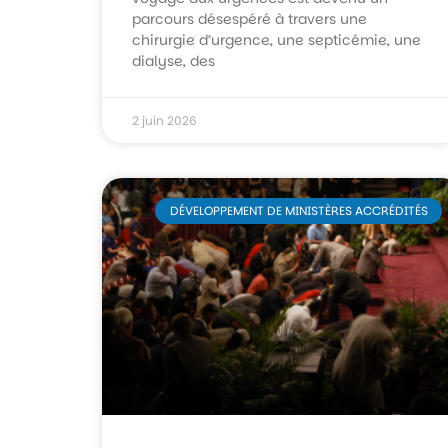
parcours désespéré à travers une
chirurgie d’urgence, une septicémie, une
dialyse, des
2 juin 2026
DÉVELOPPEMENT DE MINISTÈRES ACCRÉDITÉS