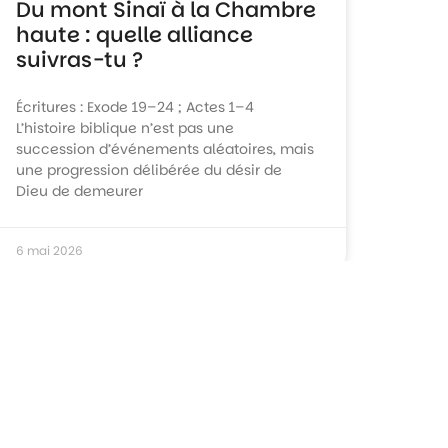
Du mont Sinaï à la Chambre
haute : quelle alliance
suivras-tu ?
Écritures : Exode 19–24 ; Actes 1–4
L’histoire biblique n’est pas une
succession d’événements aléatoires, mais
une progression délibérée du désir de
Dieu de demeurer
6 mai 2026
ALLER DE L'AVANT