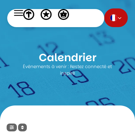
Calendrier
Événements à venir : Restez connecté et
inspiré