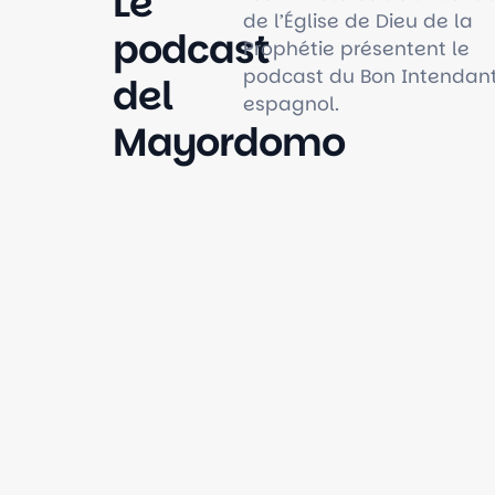
Le
de l’Église de Dieu de la
podcast
Prophétie présentent le
podcast du Bon Intendan
del
espagnol.
Mayordomo