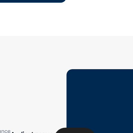
dance