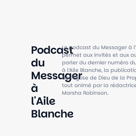
Podcast
Le podcast du Messager à l’
permet aux invités et aux a
du
parler du dernier numéro d
à l’Aile Blanche, la publicatio
Messager
de l’Église de Dieu de la Pro
à
tout animé par la rédactrice
Marsha Robinson.
l'Aile
Blanche