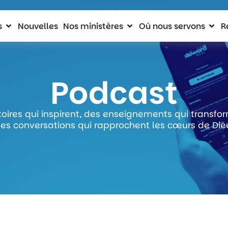
s
Nouvelles
Nos ministères
Où nous servons
R
Podcast
toires qui inspirent, des enseignements qui transfo
es conversations qui rapprochent les cœurs de Die