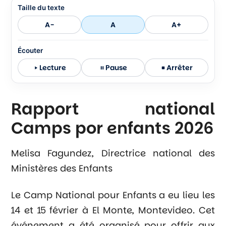
Taille du texte
A-
A
A+
Écouter
Lecture
Pause
Arrêter
Rapport national
Camps por enfants 2026
Melisa Fagundez, Directrice national des
Ministères des Enfants
Le Camp National pour Enfants a eu lieu les
14 et 15 février à El Monte, Montevideo. Cet
événement a été organisé pour offrir aux