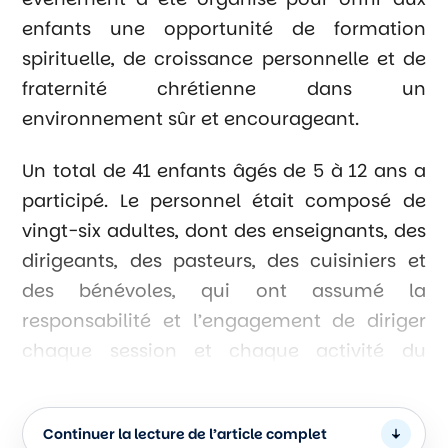
enfants une opportunité de formation
spirituelle, de croissance personnelle et de
fraternité chrétienne dans un
environnement sûr et encourageant.
Un total de 41 enfants âgés de 5 à 12 ans a
participé. Le personnel était composé de
vingt-six adultes, dont des enseignants, des
dirigeants, des pasteurs, des cuisiniers et
des bénévoles, qui ont assumé la
responsabilité et l’engagement de diriger
chaque session et chaque activité du
camp. L’évêque national, Marco Benavides,
était également présent.
Continuer la lecture de l’article complet