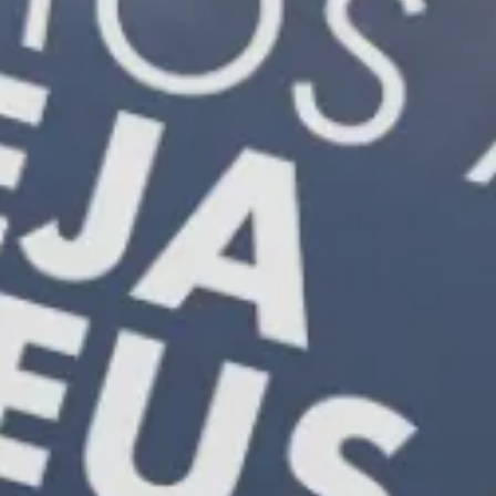
Proporcione aos novos membros
identidade, propósito e pertencimento.
Faça o download gratuito do Curso de
Membresia para sua igreja local.