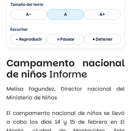
Tamaño del texto
A-
A
A+
Escuchar
Reproducir
Pausar
Detener
Campamento nacional
de niños
Informe
Melisa Fagundez, Director nacional del
Ministerio de Niños
El campamento nacional de niños se llevó
a cabo los días 14 y 15 de febrero en El
Monte, ciudad de Montevideo. Este