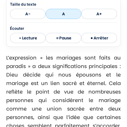
Taille du texte
A-
A
A+
Écouter
Lecture
Pause
Arrêter
L’expression « les mariages sont faits au
paradis » a deux significations principales :
Dieu décide qui nous épousons et le
mariage est un lien sacré et éternel. Cela
reflète le point de vue de nombreuses
personnes qui considèrent le mariage
comme une union sacrée entre deux
personnes, ainsi que l’idée que certaines
choses semblent parfaitement s’accorder.