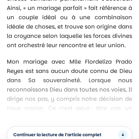
Ainsi, « un mariage parfait » fait référence à
un couple idéal ou à une combinaison
idéale de choses, et trouve son origine dans
la croyance selon laquelle les forces divines
ont orchestré leur rencontre et leur union.
Mon mariage avec Mlle Flordeliza Prado
Reyes est sans aucun doute connu de Dieu
dans Sa souveraineté. Lorsque nous
reconnaissons Dieu dans toutes nos voies, Il
dirige nos pas, y compris notre décision de
nous marier. Ce n’est peut- être pas un
mariage parfait, sans défis, mais Dieu
guidera toujours nos pas vers un mariage
Continuer la lecture de l’article complet
biblique, durable et joyeux.