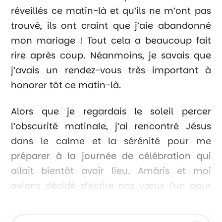
réveillés ce matin-là et qu’ils ne m’ont pas
trouvé, ils ont craint que j’aie abandonné
mon mariage ! Tout cela a beaucoup fait
rire après coup. Néanmoins, je savais que
j’avais un rendez-vous très important à
honorer tôt ce matin-là.
Alors que je regardais le soleil percer
l’obscurité matinale, j’ai rencontré Jésus
dans le calme et la sérénité pour me
préparer à la journée de célébration qui
allait bientôt avoir lieu. Amáris et moi
avions décidé d’écrire nos vœux l’un pour
l’autre. Conscient de l’importance de
m’engager pour la vie auprès de ma future