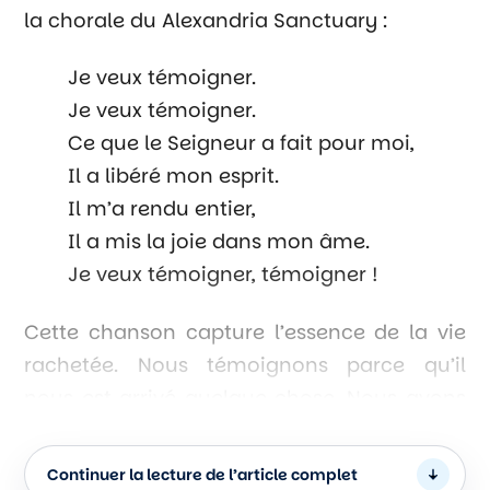
la chorale du Alexandria Sanctuary :
Je veux témoigner.
Je veux témoigner.
Ce que le Seigneur a fait pour moi,
Il a libéré mon esprit.
Il m’a rendu entier,
Il a mis la joie dans mon âme.
Je veux témoigner, témoigner !
Cette chanson capture l’essence de la vie
rachetée. Nous témoignons parce qu’il
nous est arrivé quelque chose. Nous avons
été changés. Nous avons été libérés. Nous
avons été rendus complets. Mais aussi
Continuer la lecture de l’article complet