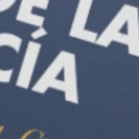
Dé una nueva identidad, propósito y
sentido de pertenencia a los nuevos
miembros. Descargue el Curso oficial de
membresía, un curso gratuito para su
iglesia local.