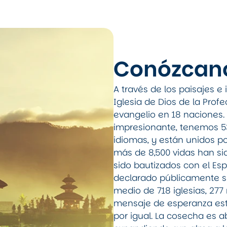
Conózcan
A través de los paisajes e i
Iglesia de Dios de la Prof
evangelio en 18 naciones.
impresionante, tenemos 
idiomas, y están unidos po
más de 8,500 vidas han si
sido bautizados con el Esp
declarado públicamente su
medio de 718 iglesias, 277
mensaje de esperanza está
por igual. La cosecha es a