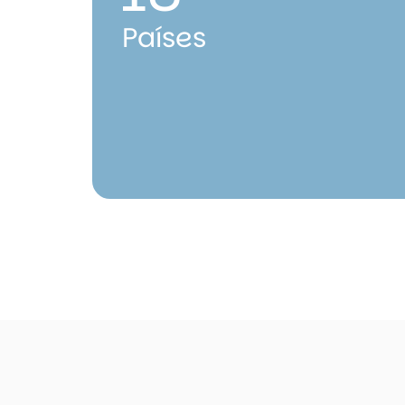
Países