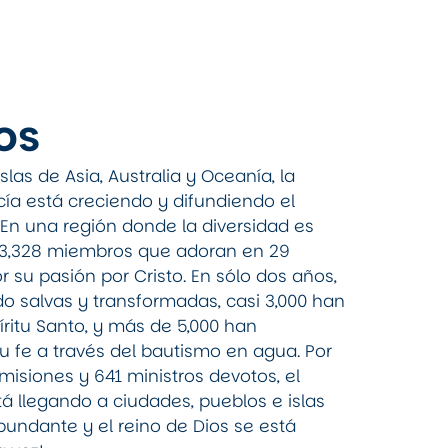
os
slas de Asia, Australia y Oceanía, la
ecía está creciendo y difundiendo el
 En una región donde la diversidad es
53,328 miembros que adoran en 29
r su pasión por Cristo. En sólo dos años,
do salvas y transformadas, casi 3,000 han
íritu Santo, y más de 5,000 han
 fe a través del bautismo en agua. Por
 misiones y 641 ministros devotos, el
 llegando a ciudades, pueblos e islas
bundante y el reino de Dios se está