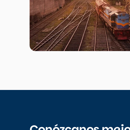
Conózcanos mejo