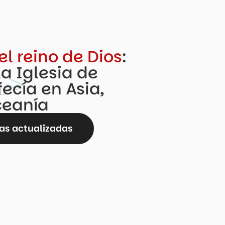
el reino de Dios
:
la Iglesia de
fecía en Asia,
ceanía
ias actualizadas