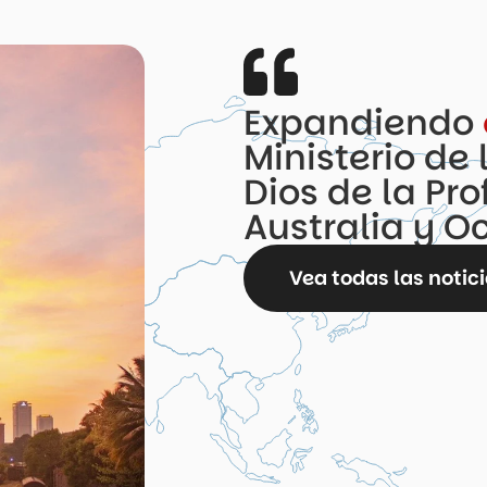
Expandiendo
Ministerio de 
Dios de la Pro
Australia y O
Vea todas las notic