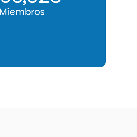
Miembros