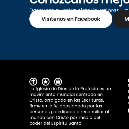
Descubra nuestra historia, valores y 
Visítenos en Facebook
M
La Iglesia de Dios de la Profecía es un
movimiento mundial centrado en
Cristo, arraigado en las Escrituras,
firme en la fe, apasionado por las
personas y dedicado a reconciliar al
mundo con Cristo por medio del
poder del Espíritu Santo.