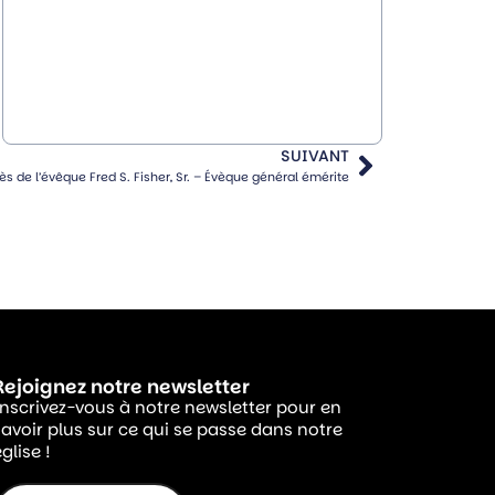
SUIVANT
s de l’évêque Fred S. Fisher, Sr. – Évèque général émérite
Rejoignez notre newsletter
Inscrivez-vous à notre newsletter pour en
savoir plus sur ce qui se passe dans notre
glise !