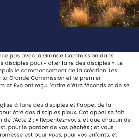
mence pas avec la Grande Commission dans
isciples pour « aller faire des disciples ». Le
puis le commencement de la création. Les
re la Grande Commission et le premier
t Eve ont reçu l’ordre d’être féconds et de se
’église à faire des disciples et l’appel de la
pour être des disciples pieux. Cet appel se fait
n de l’Acte 2 : « Repentez-vous, et que chacun de
st, pour le pardon de vos péchés ; et vous
 promesse est pour
vous
, pour vos enfants, et