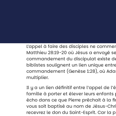
L’appel à faire des disciples ne com
Matthieu 28:19-20 où Jésus a envoyé ses d
commandement du discipulat existe de
biblistes soulignent un lien unique ent
commandement (Genèse 1:28), où Adam e
multiplier.
Il y a un lien définitif entre l’appel de l
famille à porter et élever leurs enfants 
écho dans ce que Pierre prêchait à la fi
vous soit baptisé au nom de Jésus-Chri
recevrez le don du Saint-Esprit. Car la