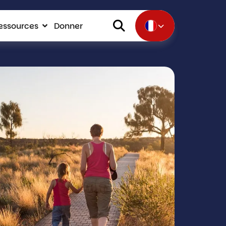
essources
Donner