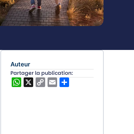
Auteur
Partager la publication:
WhatsApp
X
Copy
Email
Partager
Link