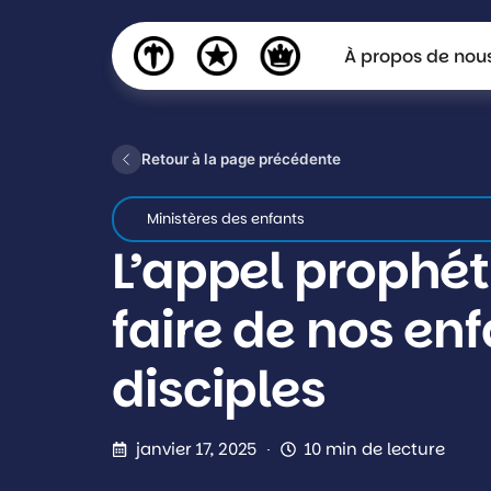
À propos de nou
Retour à la page précédente
Ministères des enfants
L’appel prophét
faire de nos en
disciples
janvier 17, 2025
10 min de lecture