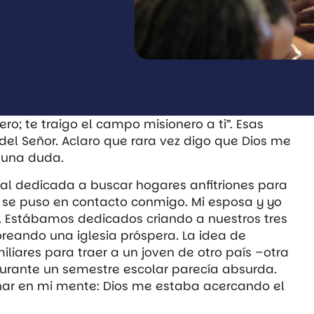
o; te traigo el campo misionero a ti”. Esas
del Señor. Aclaro que rara vez digo que Dios me
guna duda.
l dedicada a buscar hogares anfitriones para
s se puso en contacto conmigo. Mi esposa y yo
 Estábamos dedicados criando a nuestros tres
toreando una iglesia próspera. La idea de
miliares para traer a un joven de otro país –otra
durante un semestre escolar parecía absurda.
nar en mi mente: Dios me estaba acercando el