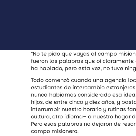
“No te pido que vayas al campo misioner
fueron las palabras que oí claramente 
ha hablado, pero esta vez, no tuve nin
Todo comenzó cuando una agencia loca
estudiantes de intercambio extranjero
nunca habíamos considerado esa idea.
hijos, de entre cinco y diez años, y pas
interrumpir nuestro horario y rutinas fa
cultura, otro idioma– a nuestro hogar 
Pero esas palabras no dejaron de reso
campo misionero.