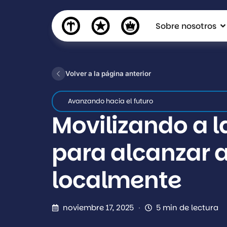
Sobre nosotros
Volver a la página anterior
Avanzando hacia el futuro
Movilizando a la
para alcanzar 
localmente
noviembre 17, 2025
5 min de lectura