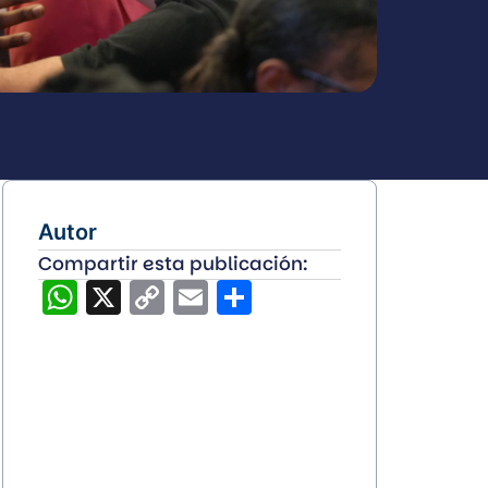
Autor
Compartir esta publicación:
WhatsApp
X
Copy
Email
Compartir
Link