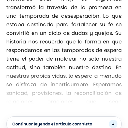
transformó la travesía de la promesa en
una temporada de desesperación. Lo que
estaba destinado para fortalecer su fe se
convirtió en un ciclo de dudas y quejas. Su
historia nos recuerda que la forma en que
respondemos en las temporadas de espera
tiene el poder de moldear no solo nuestra
actitud, sino también nuestro destino. En
nuestras propias vidas, la espera a menudo
se disfraza de incertidumbre. Esperamos
sanidad, provisiones, la reconciliación de
relaciones, oraciones que sean
contestadas, puertas que se abran aun
cuando están cerradas. Cuando esperamos
Continuar leyendo el artículo completo
la ayuda de Jesús o que Sus promesas se