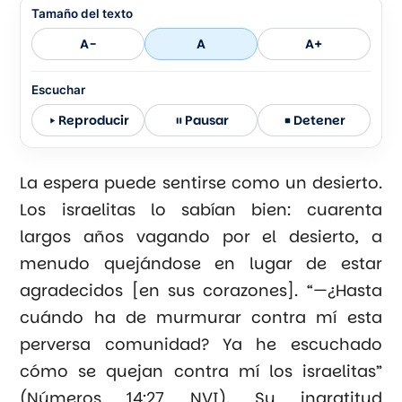
Tamaño del texto
A-
A
A+
Escuchar
Reproducir
Pausar
Detener
La espera puede sentirse como un desierto.
Los israelitas lo sabían bien: cuarenta
largos años vagando por el desierto, a
menudo quejándose en lugar de estar
agradecidos [en sus corazones]. “—¿Hasta
cuándo ha de murmurar contra mí esta
perversa comunidad? Ya he escuchado
cómo se quejan contra mí los israelitas”
(Números 14:27 NVI). Su ingratitud