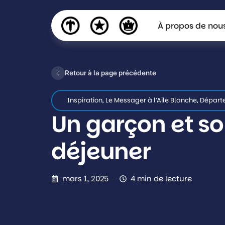
À propos de nou
Retour à la page précédente
Inspiration
,
Le Messager à l’Aile Blanche
,
Départ
Un garçon et s
déjeuner
mars 1, 2025
4 min de lecture