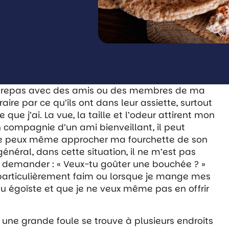
n repas avec des amis ou des membres de ma
traire par ce qu’ils ont dans leur assiette, surtout
que j’ai. La vue, la taille et l’odeur attirent mon
n compagnie d’un ami bienveillant, il peut
 je peux même approcher ma fourchette de son
général, dans cette situation, il ne m’est pas
 lui demander : « Veux-tu goûter une bouchée ? »
 particulièrement faim ou lorsque je mange mes
u égoïste et que je ne veux même pas en offrir
t une grande foule se trouve à plusieurs endroits