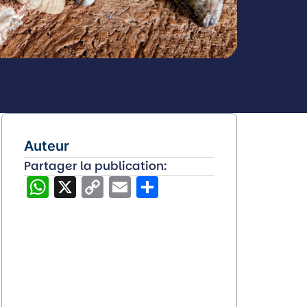
Auteur
Partager la publication:
WhatsApp
X
Copy
Email
Partager
Link