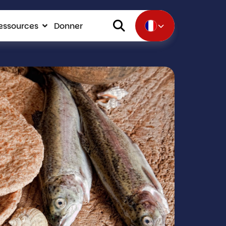
essources
Donner