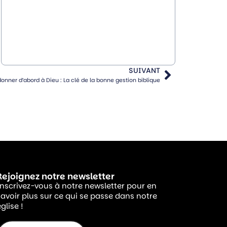
SUIVANT
onner d’abord à Dieu : La clé de la bonne gestion biblique
Rejoignez notre newsletter
Inscrivez-vous à notre newsletter pour en
savoir plus sur ce qui se passe dans notre
glise !