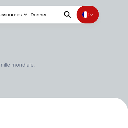
essources
Donner
mille mondiale.