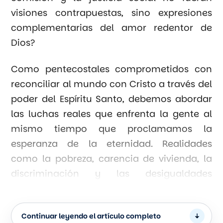
visiones contrapuestas, sino expresiones
complementarias del amor redentor de
Dios?
Como pentecostales comprometidos con
reconciliar al mundo con Cristo a través del
poder del Espíritu Santo, debemos abordar
las luchas reales que enfrenta la gente al
mismo tiempo que proclamamos la
esperanza de la eternidad. Realidades
como la pobreza, carencia de vivienda, la
discriminación y las desigualdades
educativas no son preocupaciones
secundarias, sino barreras que impiden el
Continuar leyendo el artículo completo
desarrollo humano y muchas veces son