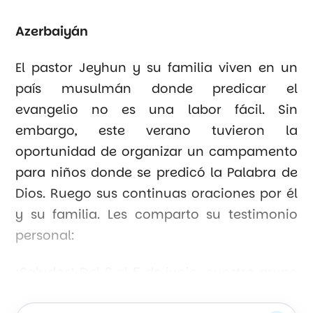
Azerbaiyán
El pastor Jeyhun y su familia viven en un
país musulmán donde predicar el
evangelio no es una labor fácil. Sin
embargo, este verano tuvieron la
oportunidad de organizar un campamento
para niños donde se predicó la Palabra de
Dios. Ruego sus continuas oraciones por él
y su familia. Les comparto su testimonio
personal:
¡Saludos! Del 2 al 5 de junio, nuestro grupo
de jóvenes tuvo un campamento en la