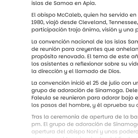
islas de Samoa en Apia.
El obispo McCaleb, quien ha servido en 
1980, viajó desde Cleveland, Tennessee, 
participación trajo ánimo, visión y una 
La convención nacional de las islas Sa
de reunión para creyentes que anhela
propósito renovado. El tema de este añ
los asistentes a reflexionar sobre su v
la dirección y el llamado de Dios.
La convención inició el 25 de julio con
grupo de adoración de Sinamoga. Dele
Faleula se reunieron para adorar bajo 
los pasos del hombre, y él aprueba su 
Tras la ceremonia de apertura de la ba
pm. El grupo de adoración de Sinamoga
apertura del obispo Noni y unas poder