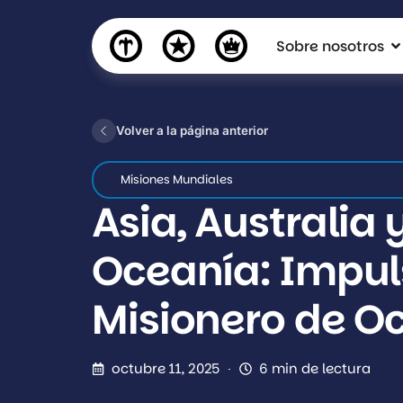
Sobre nosotros
Volver a la página anterior
Misiones Mundiales
Asia, Australia 
Oceanía: Impul
Misionero de O
octubre 11, 2025
6 min de lectura