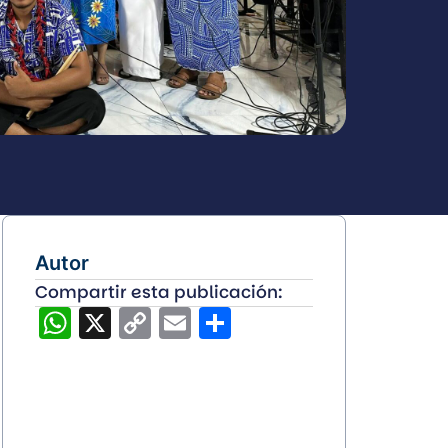
Autor
Compartir esta publicación:
WhatsApp
X
Copy
Email
Compartir
Link