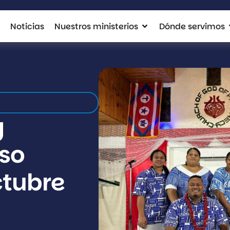
Noticias
Nuestros ministerios
Dónde servimos
y
so
ctubre