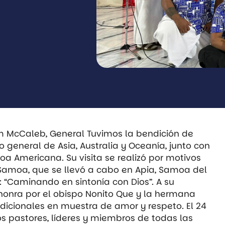
m McCaleb, General Tuvimos la bendición de
o general de Asia, Australia y Oceanía, junto con
 Americana. Su visita se realizó por motivos
 Samoa, que se llevó a cabo en Apia, Samoa del
ma: “Caminando en sintonía con Dios”. A su
 honra por el obispo Nonito Que y la hermana
dicionales en muestra de amor y respeto. El 24
los pastores, líderes y miembros de todas las