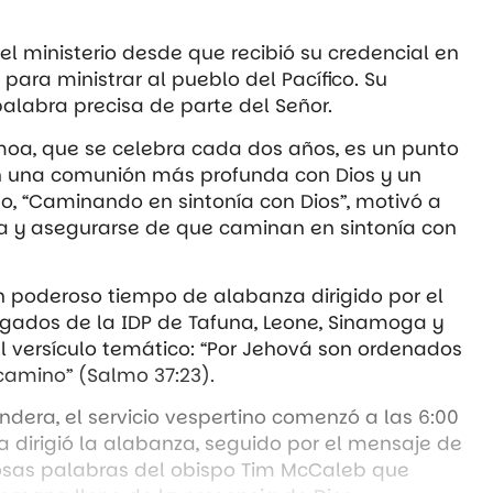
el ministerio desde que recibió su credencial en
para ministrar al pueblo del Pacífico. Su
palabra precisa de parte del Señor.
moa, que se celebra cada dos años, es un punto
n una comunión más profunda con Dios y un
o, “Caminando en sintonía con Dios”, motivó a
ida y asegurarse de que caminan en sintonía con
 un poderoso tiempo de alabanza dirigido por el
gados de la IDP de Tafuna, Leone, Sinamoga y
el versículo temático: “Por Jehová son ordenados
camino” (Salmo 37:23).
ndera, el servicio vespertino comenzó a las 6:00
 dirigió la alabanza, seguido por el mensaje de
osas palabras del obispo Tim McCaleb que