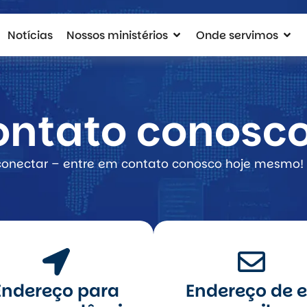
Notícias
Nossos ministérios
Onde servimos
ontato conosc
 conectar – entre em contato conosco hoje mesmo!
Endereço para
Endereço de 