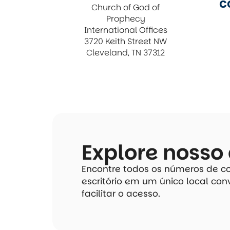
c
Church of God of
Prophecy
International Offices
3720 Keith Street NW
Cleveland, TN 37312
Explore nosso 
Encontre todos os números de c
escritório em um único local co
facilitar o acesso.