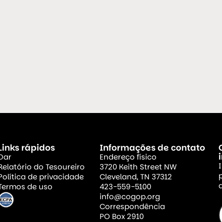
Links rápidos
Informações de contato
Dar
Endereço físico
Relatório do Tesoureiro
3720 Keith Street NW
Política de privacidade
Cleveland, TN 37312
Termos de uso
423-559-5100
info@cogop.org
Correspondência
PO Box 2910