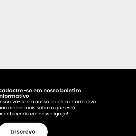
Cadastre-se em nosso boletim
informativo
Inscreva-se em nosso boletim informativo
para saber mais sobre o que está
acontecendo em nossa igreja!
Inscreva