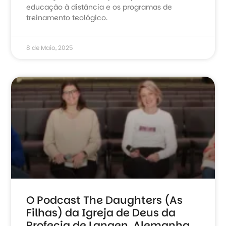
educação à distância e os programas de
treinamento teológico.
8 de Maio, 2025
O Podcast The Daughters (As
Filhas) da Igreja de Deus da
Profecia de Langen, Alemanha,