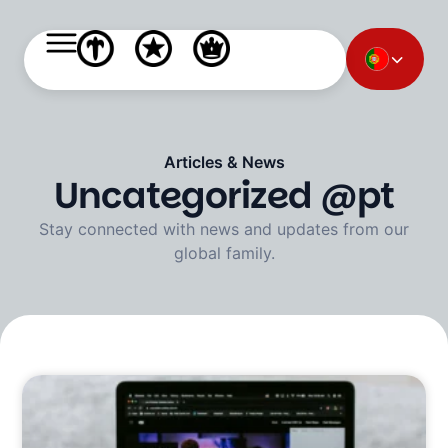
Articles & News
Uncategorized @pt
Stay connected with news and updates from our
global family.